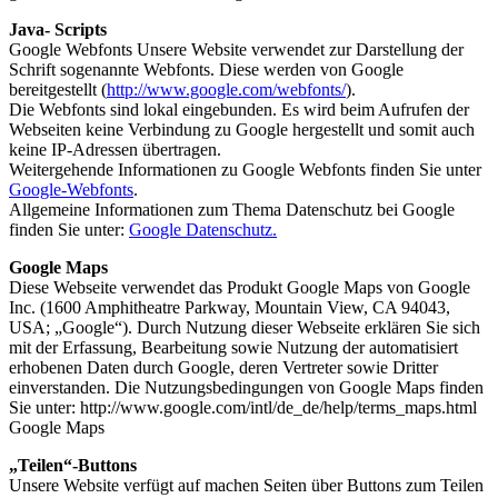
Java- Scripts
Google Webfonts Unsere Website verwendet zur Darstellung der
Schrift sogenannte Webfonts. Diese werden von Google
bereitgestellt (
http://www.google.com/webfonts/
).
Die Webfonts sind lokal eingebunden. Es wird beim Aufrufen der
Webseiten keine Verbindung zu Google hergestellt und somit auch
keine IP-Adressen übertragen.
Weitergehende Informationen zu Google Webfonts finden Sie unter
Google-Webfonts
.
Allgemeine Informationen zum Thema Datenschutz bei Google
finden Sie unter:
Google Datenschutz.
Google Maps
Diese Webseite verwendet das Produkt Google Maps von Google
Inc. (1600 Amphitheatre Parkway, Mountain View, CA 94043,
USA; „Google“). Durch Nutzung dieser Webseite erklären Sie sich
mit der Erfassung, Bearbeitung sowie Nutzung der automatisiert
erhobenen Daten durch Google, deren Vertreter sowie Dritter
einverstanden. Die Nutzungsbedingungen von Google Maps finden
Sie unter: http://www.google.com/intl/de_de/help/terms_maps.html
Google Maps
„Teilen“-Buttons
Unsere Website verfügt auf machen Seiten über Buttons zum Teilen