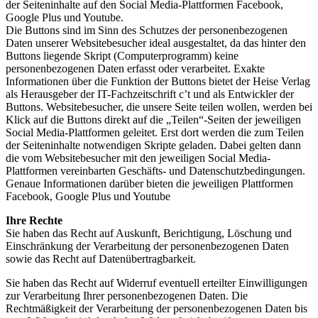
der Seiteninhalte auf den Social Media-Plattformen Facebook,
Google Plus und Youtube.
Die Buttons sind im Sinn des Schutzes der personenbezogenen
Daten unserer Websitebesucher ideal ausgestaltet, da das hinter den
Buttons liegende Skript (Computerprogramm) keine
personenbezogenen Daten erfasst oder verarbeitet. Exakte
Informationen über die Funktion der Buttons bietet der Heise Verlag
als Herausgeber der IT-Fachzeitschrift c’t und als Entwickler der
Buttons. Websitebesucher, die unsere Seite teilen wollen, werden bei
Klick auf die Buttons direkt auf die „Teilen“-Seiten der jeweiligen
Social Media-Plattformen geleitet. Erst dort werden die zum Teilen
der Seiteninhalte notwendigen Skripte geladen. Dabei gelten dann
die vom Websitebesucher mit den jeweiligen Social Media-
Plattformen vereinbarten Geschäfts- und Datenschutzbedingungen.
Genaue Informationen darüber bieten die jeweiligen Plattformen
Facebook, Google Plus und Youtube
Ihre Rechte
Sie haben das Recht auf Auskunft, Berichtigung, Löschung und
Einschränkung der Verarbeitung der personenbezogenen Daten
sowie das Recht auf Datenübertragbarkeit.
Sie haben das Recht auf Widerruf eventuell erteilter Einwilligungen
zur Verarbeitung Ihrer personenbezogenen Daten. Die
Rechtmäßigkeit der Verarbeitung der personenbezogenen Daten bis