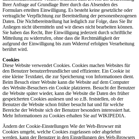
Ihrer Anfrage auf Grundlage Ihrer durch das Absenden des
Formulars erteilten Einwilligung. Es besteht keine gesetzliche oder
vertragliche Verpflichtung zur Bereitstellung der personenbezogenen
Daten. Die Nichtbereitstellung hat lediglich zur Folge, dass Sie Ihr
Anliegen nicht übermitteln und wir dieses nicht bearbeiten können.
Sie haben das Recht, Ihre Einwilligung jederzeit durch schriftliche
Mitteilung zu widerrufen, ohne dass die Rechtmäßigkeit der
aufgrund der Einwilligung bis zum Widerruf erfolgten Verarbeitung
berührt wird.
Cookies
Diese Website verwendet Cookies. Cookies machen Websites für
den Benutzer benutzerfreundlicher und effizienter. Ein Cookie ist
eine kleine Textdatei, die zur Speicherung von Informationen dient.
Beim Besuch einer Website kann die Website auf dem Computer
des Website-Besuchers ein Cookie platzieren. Besucht der Benutzer
die Website später wieder, kann die Website die Daten des früher
gespeicherten Cookies auslesen und so z.B. feststellen, ob der
Benutzer die Website schon früher besucht hat und für welche
Bereiche der Website sich der Benutzer besonders interessiert hat.
Mehr Informationen zu Cookies erhalten Sie auf WIKIPEDIA.
Ändern der Cookie-Einstellungen Wie der Web-Browser mit
Cookies umgeht, welche Cookies zugelassen oder abgelehnt
werden, kann der Benutzer in den Einstellungen des Web-Browsers