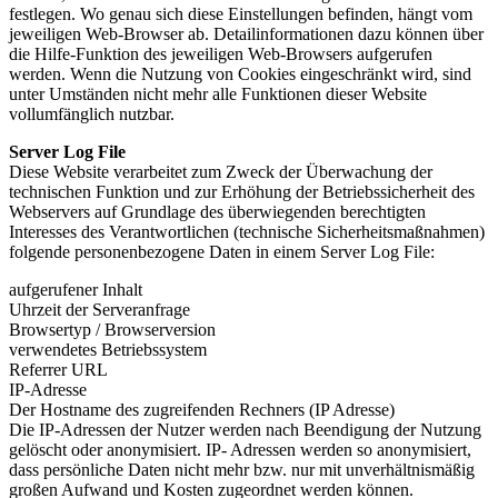
festlegen. Wo genau sich diese Einstellungen befinden, hängt vom
jeweiligen Web-Browser ab. Detailinformationen dazu können über
die Hilfe-Funktion des jeweiligen Web-Browsers aufgerufen
werden. Wenn die Nutzung von Cookies eingeschränkt wird, sind
unter Umständen nicht mehr alle Funktionen dieser Website
vollumfänglich nutzbar.
Server Log File
Diese Website verarbeitet zum Zweck der Überwachung der
technischen Funktion und zur Erhöhung der Betriebssicherheit des
Webservers auf Grundlage des überwiegenden berechtigten
Interesses des Verantwortlichen (technische Sicherheitsmaßnahmen)
folgende personenbezogene Daten in einem Server Log File:
aufgerufener Inhalt
Uhrzeit der Serveranfrage
Browsertyp / Browserversion
verwendetes Betriebssystem
Referrer URL
IP-Adresse
Der Hostname des zugreifenden Rechners (IP Adresse)
Die IP-Adressen der Nutzer werden nach Beendigung der Nutzung
gelöscht oder anonymisiert. IP- Adressen werden so anonymisiert,
dass persönliche Daten nicht mehr bzw. nur mit unverhältnismäßig
großen Aufwand und Kosten zugeordnet werden können.