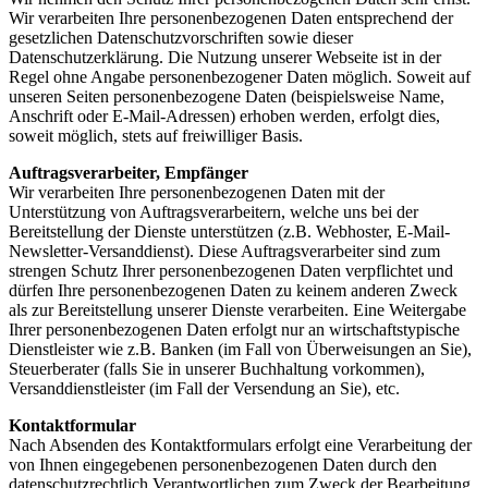
Wir verarbeiten Ihre personenbezogenen Daten entsprechend der
gesetzlichen Datenschutzvorschriften sowie dieser
Datenschutzerklärung. Die Nutzung unserer Webseite ist in der
Regel ohne Angabe personenbezogener Daten möglich. Soweit auf
unseren Seiten personenbezogene Daten (beispielsweise Name,
Anschrift oder E-Mail-Adressen) erhoben werden, erfolgt dies,
soweit möglich, stets auf freiwilliger Basis.
Auftragsverarbeiter, Empfänger
Wir verarbeiten Ihre personenbezogenen Daten mit der
Unterstützung von Auftragsverarbeitern, welche uns bei der
Bereitstellung der Dienste unterstützen (z.B. Webhoster, E-Mail-
Newsletter-Versanddienst). Diese Auftragsverarbeiter sind zum
strengen Schutz Ihrer personenbezogenen Daten verpflichtet und
dürfen Ihre personenbezogenen Daten zu keinem anderen Zweck
als zur Bereitstellung unserer Dienste verarbeiten. Eine Weitergabe
Ihrer personenbezogenen Daten erfolgt nur an wirtschaftstypische
Dienstleister wie z.B. Banken (im Fall von Überweisungen an Sie),
Steuerberater (falls Sie in unserer Buchhaltung vorkommen),
Versanddienstleister (im Fall der Versendung an Sie), etc.
Kontaktformular
Nach Absenden des Kontaktformulars erfolgt eine Verarbeitung der
von Ihnen eingegebenen personenbezogenen Daten durch den
datenschutzrechtlich Verantwortlichen zum Zweck der Bearbeitung