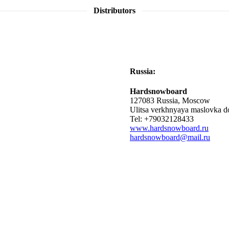
Distributors
Russia:
Hardsnowboard
127083 Russia, Moscow
Ulitsa verkhnyaya maslovka do
Tel: +79032128433
www.hardsnowboard.ru
hardsnowboard@mail.ru