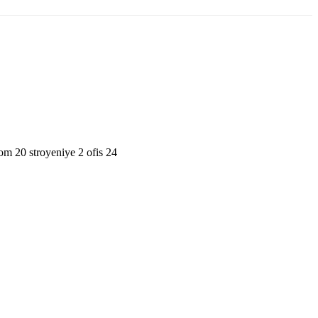
m 20 stroyeniye 2 ofis 24